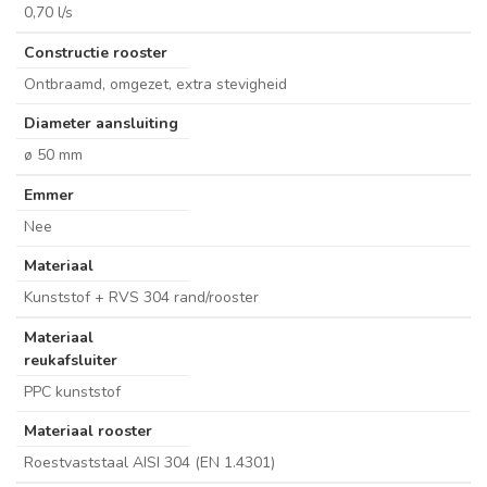
0,70 l/s
Constructie rooster
Ontbraamd, omgezet, extra stevigheid
Diameter aansluiting
ø 50 mm
Emmer
Nee
Materiaal
Kunststof + RVS 304 rand/rooster
Materiaal
reukafsluiter
PPC kunststof
Materiaal rooster
Roestvaststaal AISI 304 (EN 1.4301)