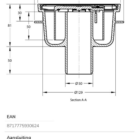
EAN
8717775930624
Aansluiting