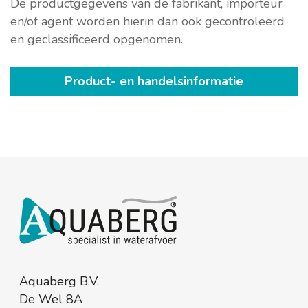
De productgegevens van de fabrikant, importeur
en/of agent worden hierin dan ook gecontroleerd
en geclassificeerd opgenomen.
Product- en handelsinformatie
Aquaberg B.V.
De Wel 8A