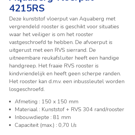
4215RS
Deze kunststof vloerput van Aquaberg met
vergrendeld rooster is geschikt voor situaties
waar het veiliger is om het rooster
vastgeschroefd te hebben. De afvoerput is
uitgerust met een RVS sierrand. De
uitneembare reukafsluiter heeft een handige
handgreep. Het fraaie RVS rooster is
kindvriendelijk en heeft geen scherpe randen.
Het rooster kan d.m.v. een inbussleutel worden
losgeschroefd.
Afmeting : 150 x 150 mm
Materiaal : Kunststof + RVS 304 rand/rooster
Inbouwdiepte : 81 mm
Capaciteit (max.) : 0,70 l/s