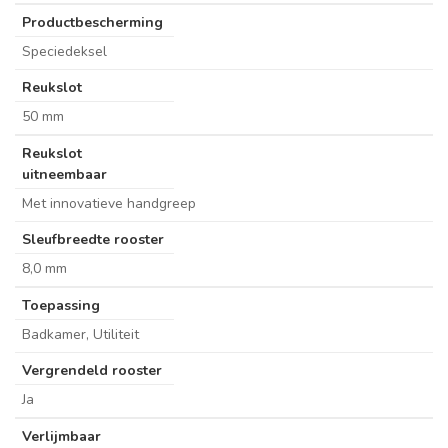
Productbescherming
Speciedeksel
Reukslot
50 mm
Reukslot
uitneembaar
Met innovatieve handgreep
Sleufbreedte rooster
8,0 mm
Toepassing
Badkamer, Utiliteit
Vergrendeld rooster
Ja
Verlijmbaar