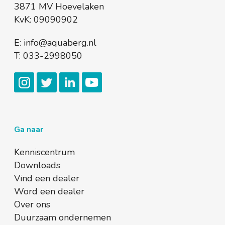
3871 MV Hoevelaken
KvK: 09090902
E:
info@aquaberg.nl
T:
033-2998050
Ga naar
Kenniscentrum
Downloads
Vind een dealer
Word een dealer
Over ons
Duurzaam ondernemen