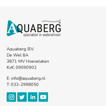
Aquaberg B.V.
De Wel 8A
3871 MV Hoevelaken
KvK: 09090902
E:
info@aquaberg.nl
T:
033-2998050