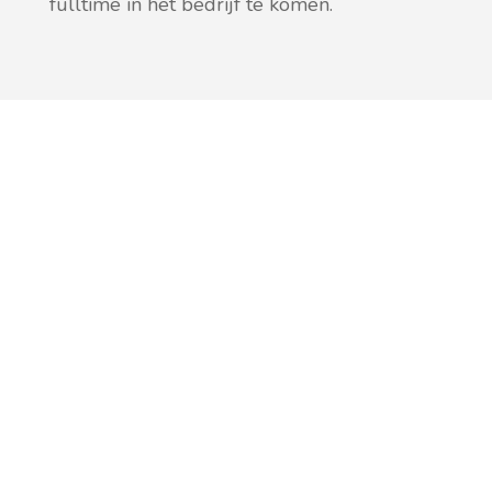
fulltime in het bedrijf te komen.