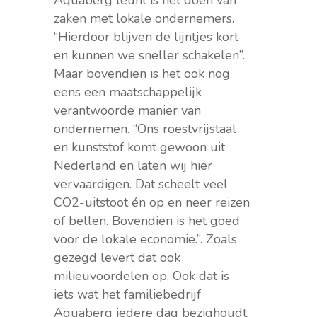
Aquaberg leunt is het doen van
zaken met lokale ondernemers.
“Hierdoor blijven de lijntjes kort
en kunnen we sneller schakelen”.
Maar bovendien is het ook nog
eens een maatschappelijk
verantwoorde manier van
ondernemen. “Ons roestvrijstaal
en kunststof komt gewoon uit
Nederland en laten wij hier
vervaardigen. Dat scheelt veel
CO2-uitstoot én op en neer reizen
of bellen. Bovendien is het goed
voor de lokale economie.”. Zoals
gezegd levert dat ook
milieuvoordelen op. Ook dat is
iets wat het familiebedrijf
Aquaberg iedere dag bezighoudt.