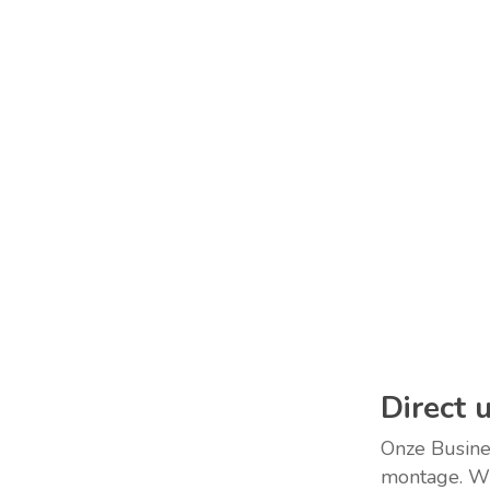
Direct 
Onze Busines
montage. Wij