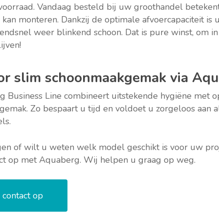
voorraad. Vandaag besteld bij uw groothandel betekent
kan monteren. Dankzij de optimale afvoercapaciteit is 
endsnel weer blinkend schoon. Dat is pure winst, om in 
ijven!
oor slim schoonmaakgemak via Aq
 Business Line combineert uitstekende hygiëne met o
emak. Zo bespaart u tijd en voldoet u zorgeloos aan a
ls.
gen of wilt u weten welk model geschikt is voor uw pro
t op met Aquaberg. Wij helpen u graag op weg.
contact op