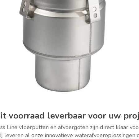
uit voorraad leverbaar voor uw pro
s Line vloerputten en afvoergoten zijn direct klaar voo
 leveren al onze innovatieve waterafvoeroplossingen di