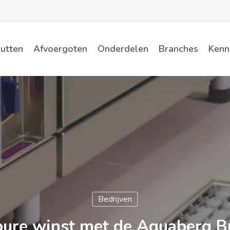
utten
Afvoergoten
Onderdelen
Branches
Kenn
Bedrijven
pure winst met de Aquaberg B