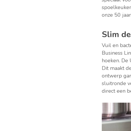
spoelkeuken,
onze 50 jaar
Slim de
Vuil en bact
Business Li
hoeken. De 
Dit maakt d
ontwerp gar
sluitronde v
direct een b