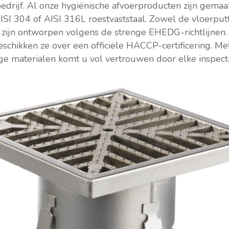
edrijf. Al onze hygiënische afvoerproducten zijn gemaa
ISI 304 of AISI 316L roestvaststaal. Zowel de vloerput
 zijn ontworpen volgens de strenge EHEDG-richtlijnen.
schikken ze over een officiële HACCP-certificering. Me
e materialen komt u vol vertrouwen door elke inspecti