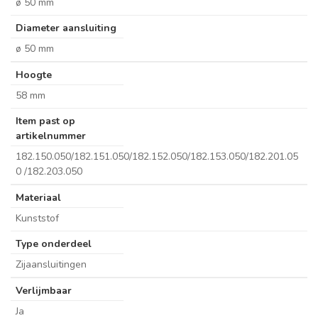
ø 50 mm
Diameter aansluiting
ø 50 mm
Hoogte
58 mm
Item past op
artikelnummer
182.150.050/182.151.050/182.152.050/182.153.050/182.201.05
0 /182.203.050
Materiaal
Kunststof
Type onderdeel
Zijaansluitingen
Verlijmbaar
Ja