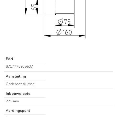
EAN
8717775935537
Aansluiting
Onderaansluiting
Inbouwdiepte
221 mm
Aardingspunt