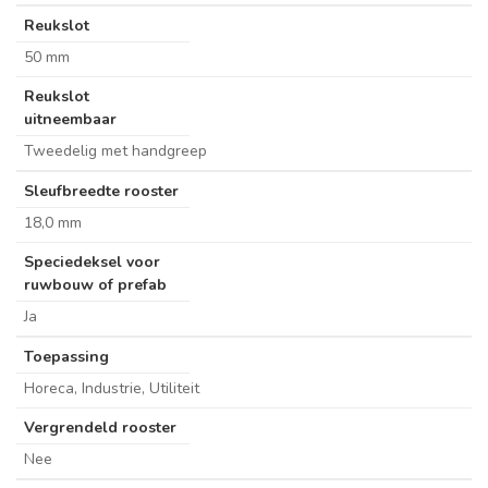
Reukslot
50 mm
Reukslot
uitneembaar
Tweedelig met handgreep
Sleufbreedte rooster
18,0 mm
Speciedeksel voor
ruwbouw of prefab
Ja
Toepassing
Horeca, Industrie, Utiliteit
Vergrendeld rooster
Nee