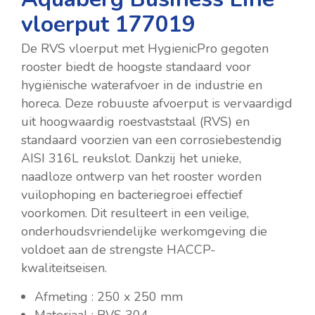
vloerput 177019
De RVS vloerput met HygienicPro gegoten
rooster biedt de hoogste standaard voor
hygiënische waterafvoer in de industrie en
horeca. Deze robuuste afvoerput is vervaardigd
uit hoogwaardig roestvaststaal (RVS) en
standaard voorzien van een corrosiebestendig
AISI 316L reukslot. Dankzij het unieke,
naadloze ontwerp van het rooster worden
vuilophoping en bacteriegroei effectief
voorkomen. Dit resulteert in een veilige,
onderhoudsvriendelijke werkomgeving die
voldoet aan de strengste HACCP-
kwaliteitseisen.
Afmeting : 250 x 250 mm