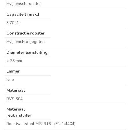
Hygiënisch rooster
Capaciteit (max.)
3,70 l/s
Constructie rooster
HygienicPro gegoten
Diameter aansluiting
ø 75 mm
Emmer
Nee
Materiaal
RVS 304
Materiaal
reukafsluiter
Roestvaststaal AISI 316L (EN 1.4404)