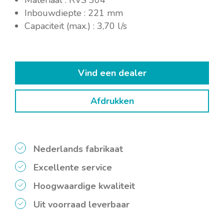
Materiaal : RVS 304
Inbouwdiepte : 221 mm
Capaciteit (max.) : 3,70 l/s
Vind een dealer
Afdrukken
Nederlands fabrikaat
Excellente service
Hoogwaardige kwaliteit
Uit voorraad leverbaar